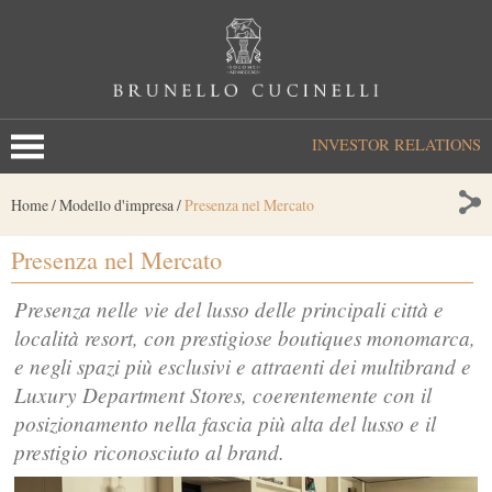
INVESTOR RELATIONS
Home
/
Modello d'impresa
/
Presenza nel Mercato
Presenza nel Mercato
Presenza nelle vie del lusso delle principali città e
località resort, con prestigiose boutiques monomarca,
e negli spazi più esclusivi e attraenti dei multibrand e
Luxury Department Stores, coerentemente con il
posizionamento nella fascia più alta del lusso e il
prestigio riconosciuto al brand.