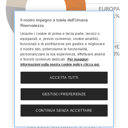
Il nostro impegno a tutela dell'Umana
Riservatezza
Usiamo i cookie di prima e terza parte, tecnici o
equiparati, e, previo consenso, cookie analitici,
funzionali e di profilazione per gestire e migliorare
il nostro sito, potenziarne le funzionalità,
personalizzare la tua esperienza, effettuare analisi
e fornirti contenuti dedicati.
Per maggiori
informazioni sulla nostra cookie policy clicca qui.
ACCETTA TUTTI
Canali distributivi e mix di prodotto
GESTISCI PREFERENZE
CONTINUA SENZA ACCETTARE