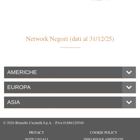
Network Negozi (dati al 31/12/25)
AMERICHE
EUROPA
ASIA
© 2026 Brunello Cucinelli S.p.A. - P.iva 01886120540
PRIVACY
COOKIE POLICY
NOTE LEGALI
INFO REGOLAMENTATE