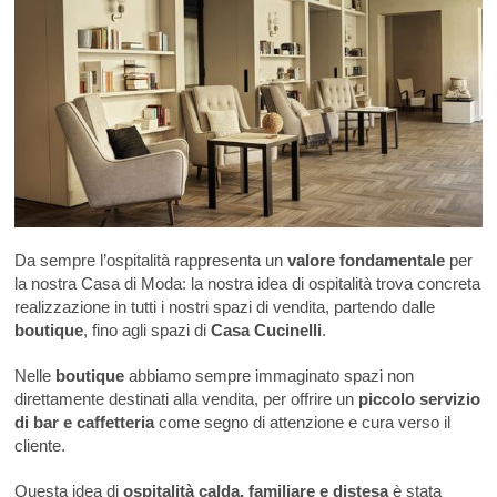
Da sempre l’ospitalità rappresenta un
valore fondamentale
per
la nostra Casa di Moda: la nostra idea di ospitalità trova concreta
realizzazione in tutti i nostri spazi di vendita, partendo dalle
boutique
, fino agli spazi di
Casa Cucinelli
.
Nelle
boutique
abbiamo sempre immaginato spazi non
direttamente destinati alla vendita, per offrire un
piccolo servizio
di bar e caffetteria
come segno di attenzione e cura verso il
cliente.
Questa idea di
ospitalità calda, familiare e distesa
è stata