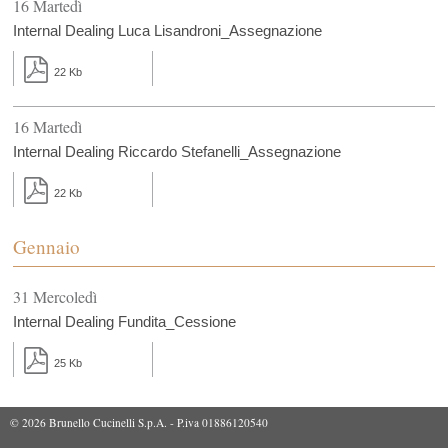
16 Martedì
Internal Dealing Luca Lisandroni_Assegnazione
22 Kb
16 Martedì
Internal Dealing Riccardo Stefanelli_Assegnazione
22 Kb
Gennaio
31 Mercoledì
Internal Dealing Fundita_Cessione
25 Kb
© 2026 Brunello Cucinelli S.p.A. - P.iva 01886120540