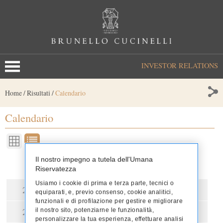
INVESTOR RELATIONS
Home
/
Risultati
/
Calendario
Calendario
Il nostro impegno a tutela dell'Umana
Riservatezza
Usiamo i cookie di prima e terza parte, tecnici o
2026
2025
2024
2023
equiparati, e, previo consenso, cookie analitici,
funzionali e di profilazione per gestire e migliorare
2022
2021
2020
2019
il nostro sito, potenziarne le funzionalità,
personalizzare la tua esperienza, effettuare analisi