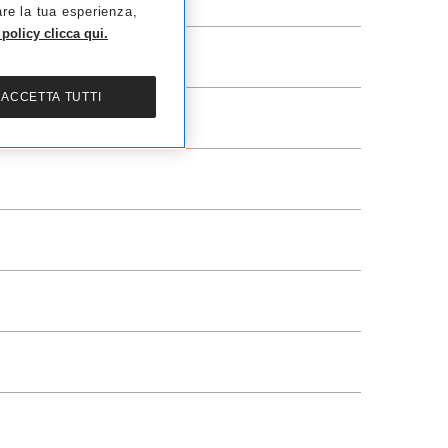
are la tua esperienza,
policy clicca qui.
ACCETTA TUTTI