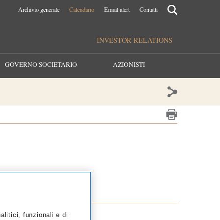
Archivio generale
Calendario
Email alert
Contatti
INVESTOR RELATIONS
GOVERNO SOCIETARIO
AZIONISTI
2013
2012
itici, funzionali e di