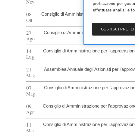
Nov
profilazione per gesti
effettuare analisi e fo
08
Consiglio di Amministrazione per l’approvazione 
Ott
GESTISCI PREFE
27
Consiglio di Amministrazione per l’approvazio
Ago
14
Consiglio di Amministrazione per l’approvazione 
Lug
21
Assemblea Annuale degli Azionisti per l’approv
Mag
07
Consiglio di Amministrazione per l’approvazion
Mag
09
Consiglio di Amministrazione per l’approvazione
Apr
11
Consiglio di Amministrazione per l’approvazione
Mar