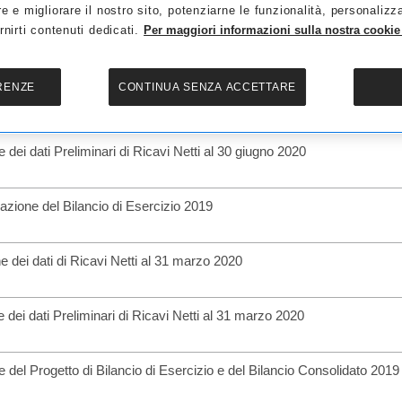
re e migliorare il nostro sito, potenziarne le funzionalità, personalizz
rnirti contenuti dedicati.
Per maggiori informazioni sulla nostra cookie 
dei dati Preliminari di Ricavi Netti al 30 settembre 2020
RENZE
CONTINUA SENZA ACCETTARE
ne della Relazione Finanziaria Semestrale al 30 giugno 2020
dei dati Preliminari di Ricavi Netti al 30 giugno 2020
azione del Bilancio di Esercizio 2019
e dei dati di Ricavi Netti al 31 marzo 2020
 dei dati Preliminari di Ricavi Netti al 31 marzo 2020
 del Progetto di Bilancio di Esercizio e del Bilancio Consolidato 2019